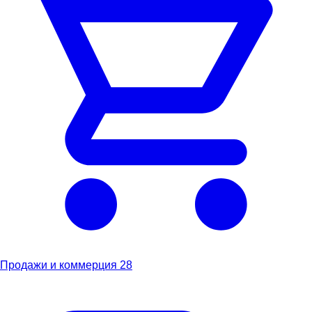
Продажи и коммерция
28