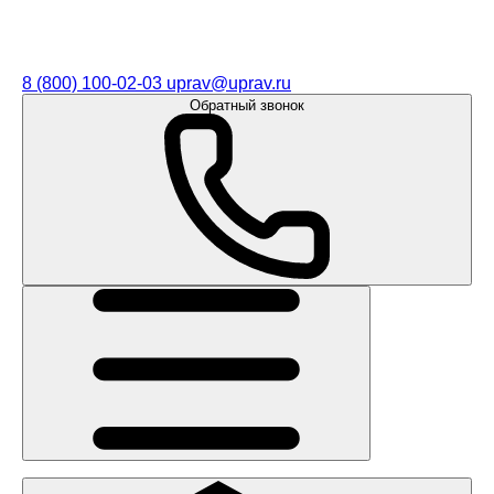
8 (800) 100-02-03
uprav@uprav.ru
Обратный звонок