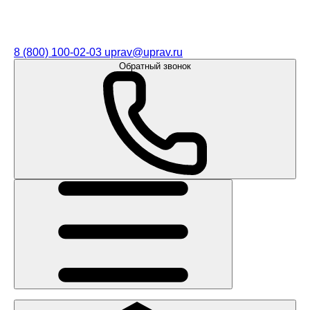
8 (800) 100-02-03
uprav@uprav.ru
Обратный звонок