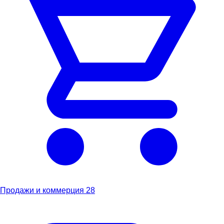
Продажи и коммерция
28