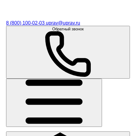
8 (800) 100-02-03
uprav@uprav.ru
Обратный звонок