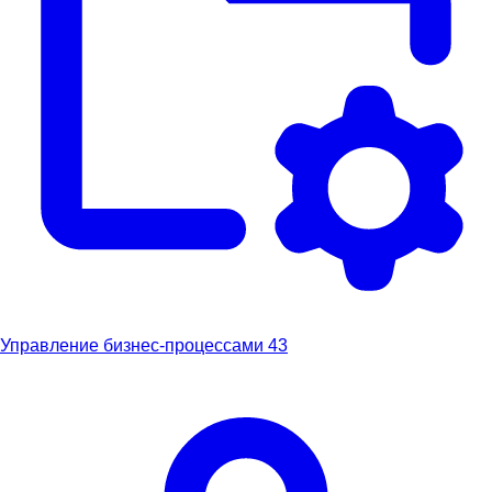
Управление бизнес-процессами
43