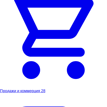
Продажи и коммерция
28