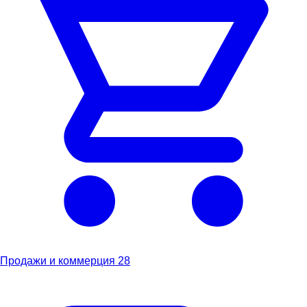
Продажи и коммерция
28