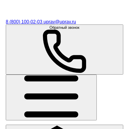
8 (800) 100-02-03
uprav@uprav.ru
Обратный звонок