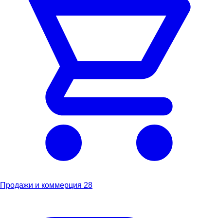
Продажи и коммерция
28