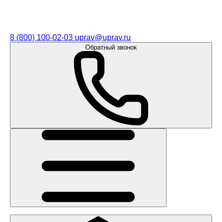
8 (800) 100-02-03
uprav@uprav.ru
Обратный звонок