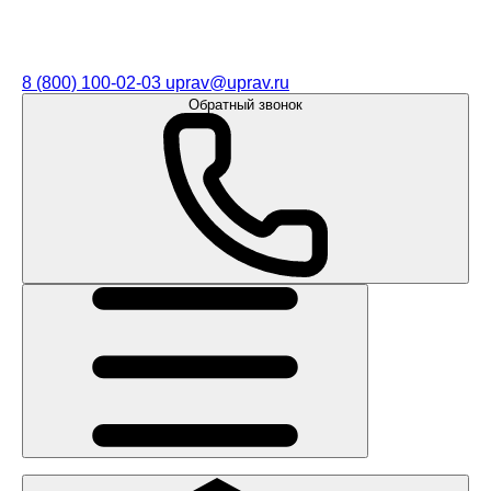
8 (800) 100-02-03
uprav@uprav.ru
Обратный звонок