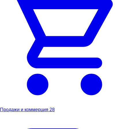
Продажи и коммерция
28