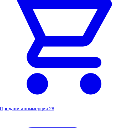
Продажи и коммерция
28