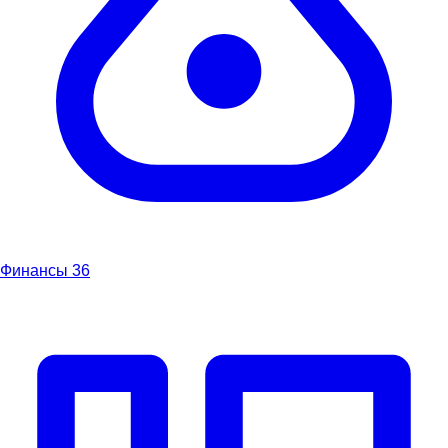
Финансы
36