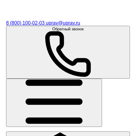
8 (800) 100-02-03
uprav@uprav.ru
Обратный звонок