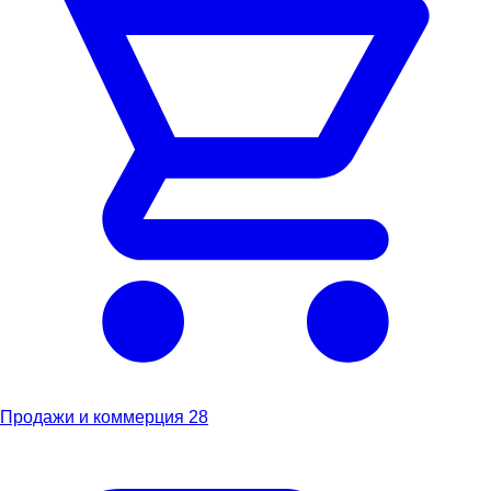
Продажи и коммерция
28