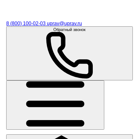
8 (800) 100-02-03
uprav@uprav.ru
Обратный звонок