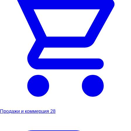
Продажи и коммерция
28