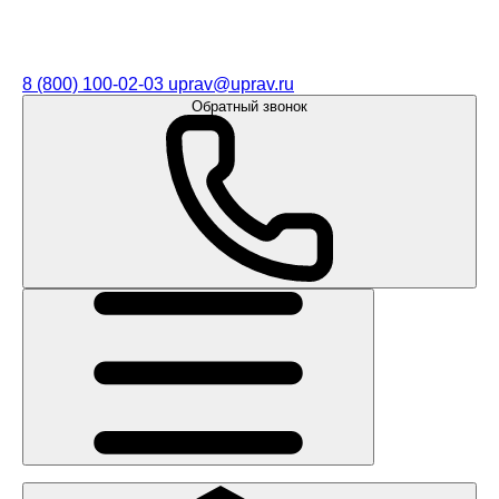
8 (800) 100-02-03
uprav@uprav.ru
Обратный звонок