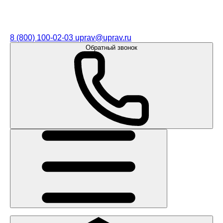
8 (800) 100-02-03
uprav@uprav.ru
Обратный звонок