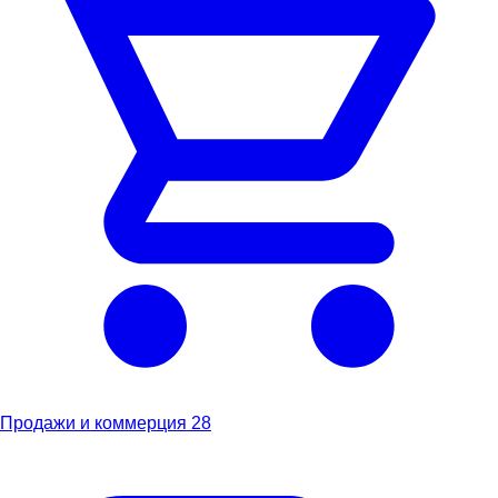
Продажи и коммерция
28