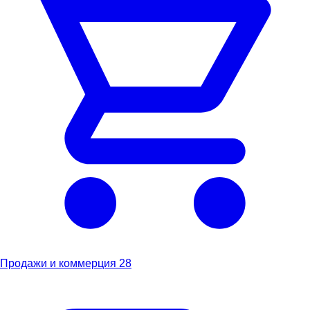
Продажи и коммерция
28