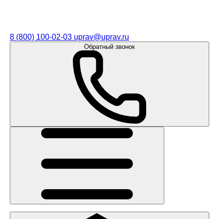
8 (800) 100-02-03
uprav@uprav.ru
Обратный звонок