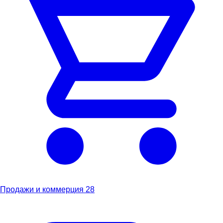
Продажи и коммерция
28