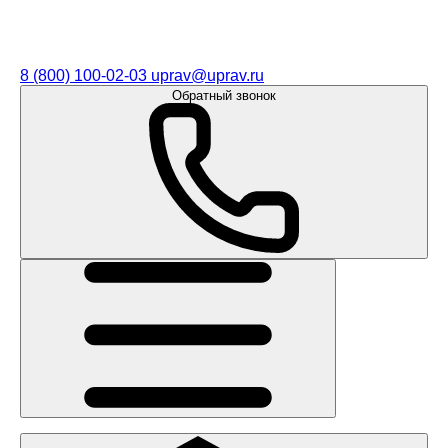
8 (800) 100-02-03
uprav@uprav.ru
Обратный звонок