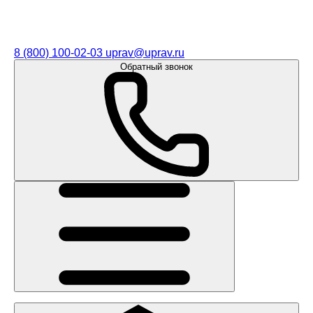
8 (800) 100-02-03
uprav@uprav.ru
Обратный звонок