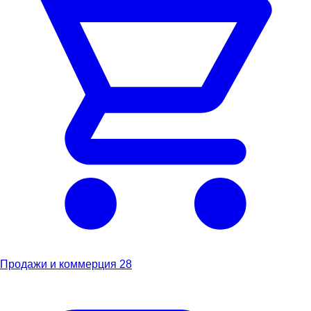
Продажи и коммерция
28