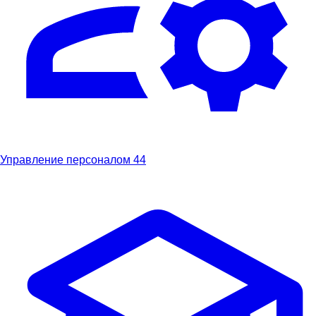
Управление персоналом
44