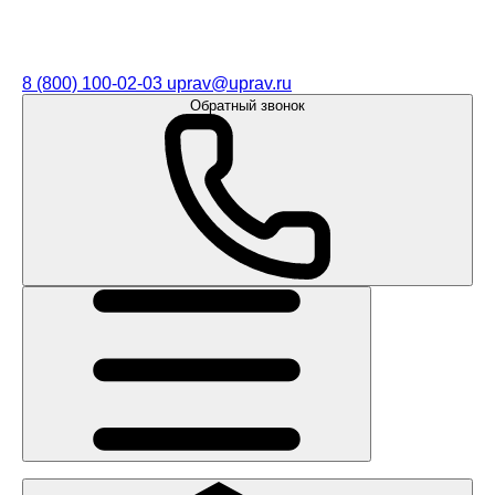
8 (800) 100-02-03
uprav@uprav.ru
Обратный звонок