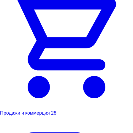
Продажи и коммерция
28