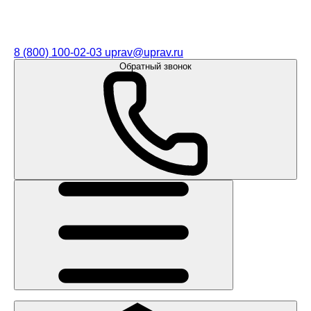
8 (800) 100-02-03
uprav@uprav.ru
Обратный звонок