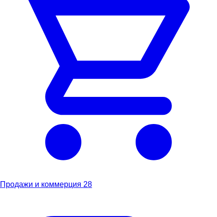
Продажи и коммерция
28