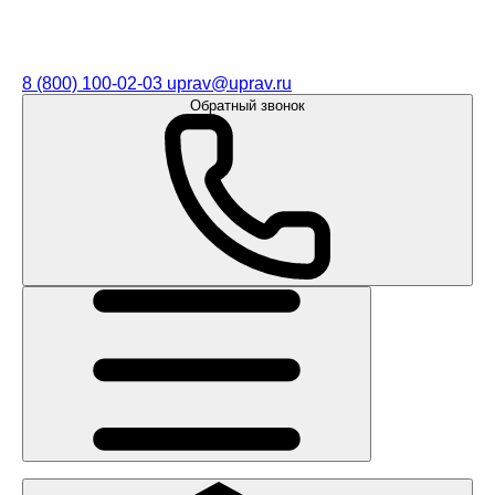
8 (800) 100-02-03
uprav@uprav.ru
Обратный звонок