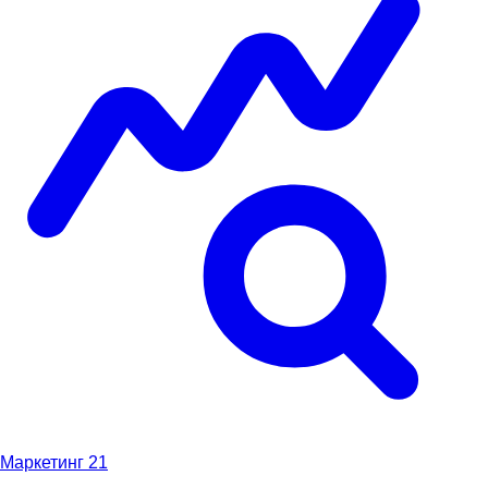
Маркетинг
21