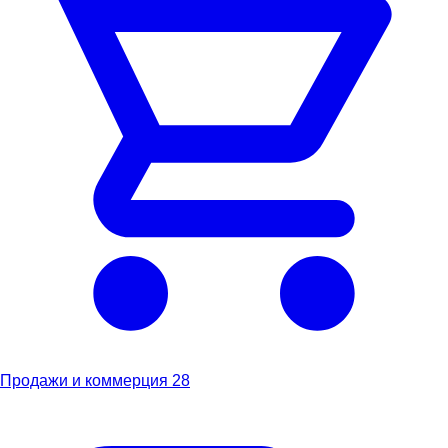
Продажи и коммерция
28