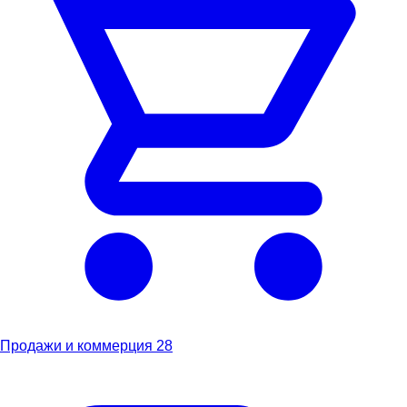
Продажи и коммерция
28