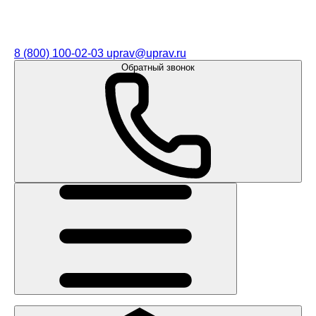
8 (800) 100-02-03
uprav@uprav.ru
Обратный звонок