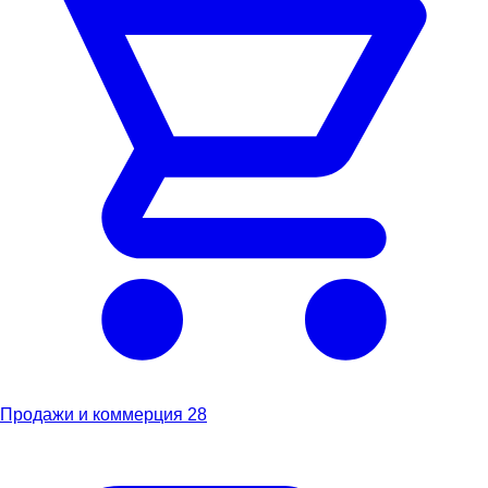
Продажи и коммерция
28