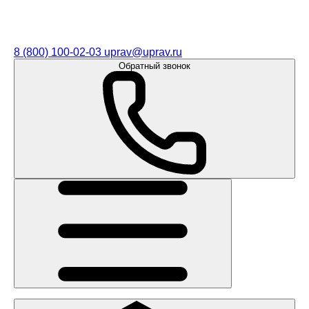
8 (800) 100-02-03
uprav@uprav.ru
Обратный звонок