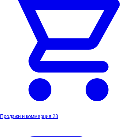
Продажи и коммерция
28