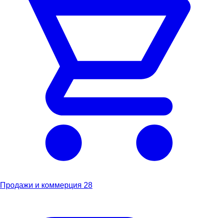
Продажи и коммерция
28