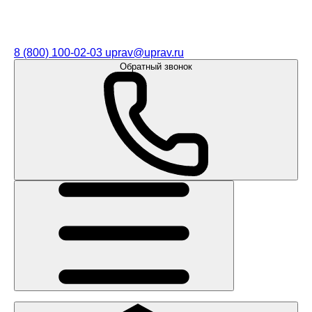
8 (800) 100-02-03
uprav@uprav.ru
Обратный звонок