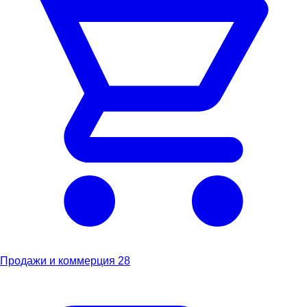
Продажи и коммерция
28