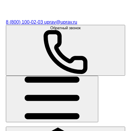
8 (800) 100-02-03
uprav@uprav.ru
Обратный звонок