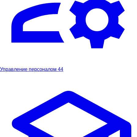
Управление персоналом
44