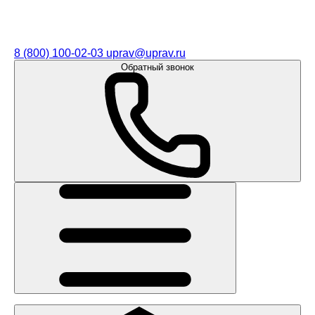
8 (800) 100-02-03
uprav@uprav.ru
Обратный звонок