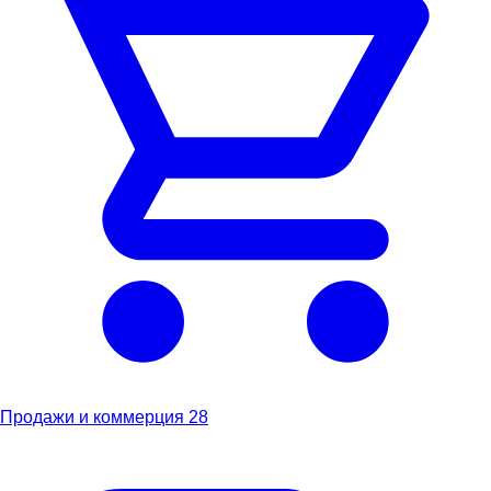
Продажи и коммерция
28