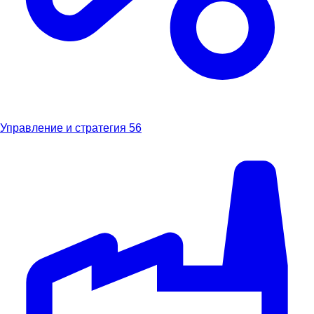
Управление и стратегия
56