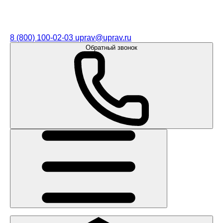
8 (800) 100-02-03
uprav@uprav.ru
Обратный звонок