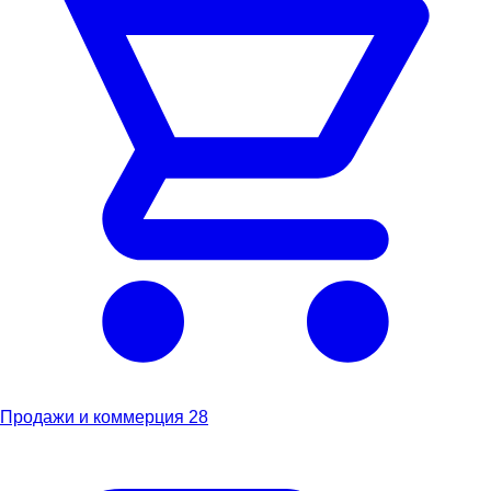
Продажи и коммерция
28