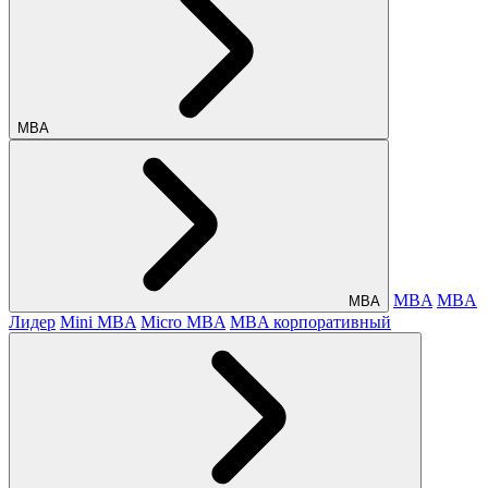
МВА
MBA
MBA
МВА
Лидер
Mini MBA
Micro MBA
MBA корпоративный