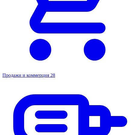
Продажи и коммерция
28