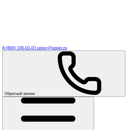
8 (800) 100-02-03
uprav@uprav.ru
Обратный звонок