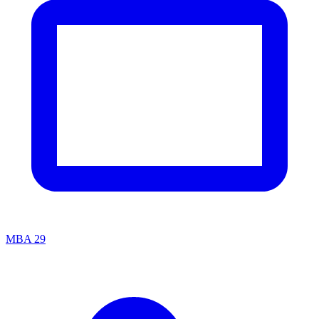
MBA
29