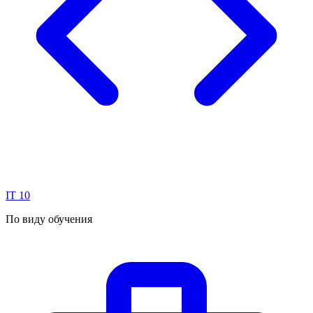
IT
10
По виду обучения