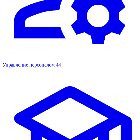
Управление персоналом
44