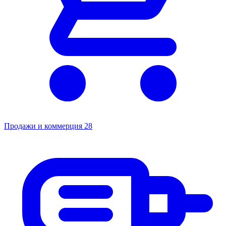
Продажи и коммерция
28