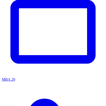
MBA
29