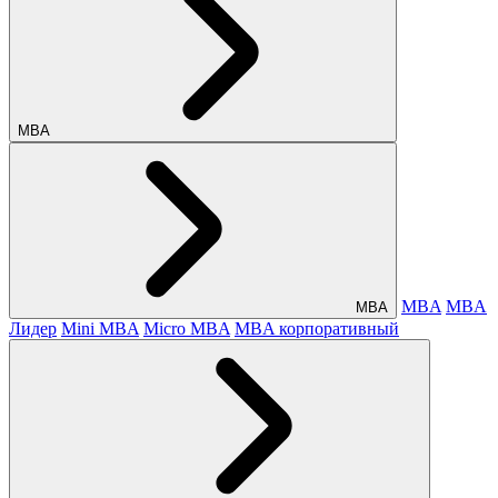
МВА
MBA
MBA
МВА
Лидер
Mini MBA
Micro MBA
MBA корпоративный