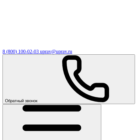
8 (800) 100-02-03
uprav@uprav.ru
Обратный звонок