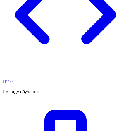
IT
10
По виду обучения