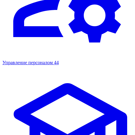
Управление персоналом
44