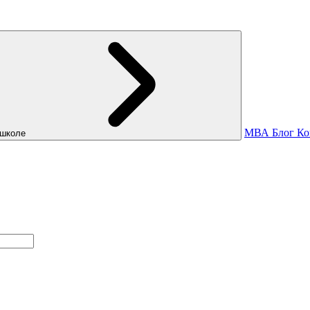
МВА
Блог
Ко
школе