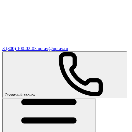
8 (800) 100-02-03
uprav@uprav.ru
Обратный звонок