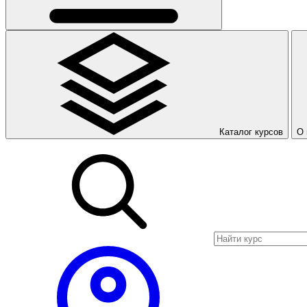
Каталог курсов
О 