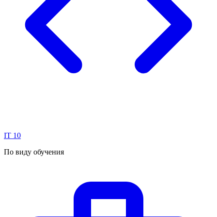
IT
10
По виду обучения