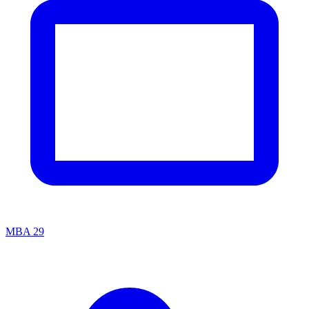
MBA
29