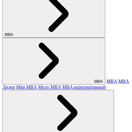
МВА
MBA
MBA
МВА
Лидер
Mini MBA
Micro MBA
MBA корпоративный