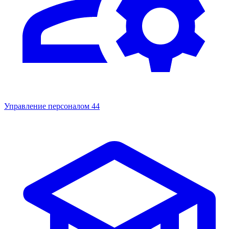
Управление персоналом
44