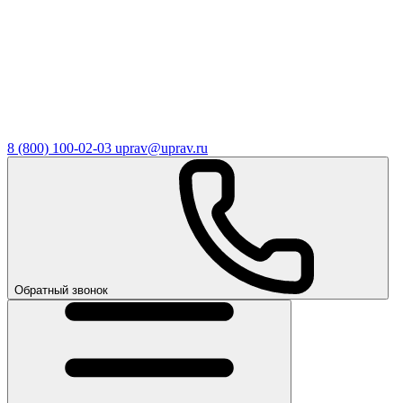
8 (800) 100-02-03
uprav@uprav.ru
Обратный звонок