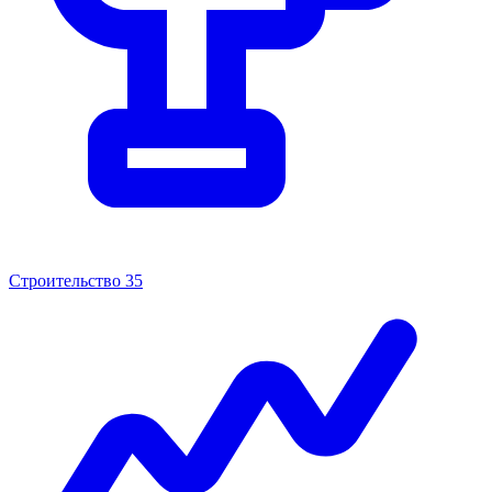
Строительство
35