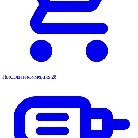
Продажи и коммерция
28