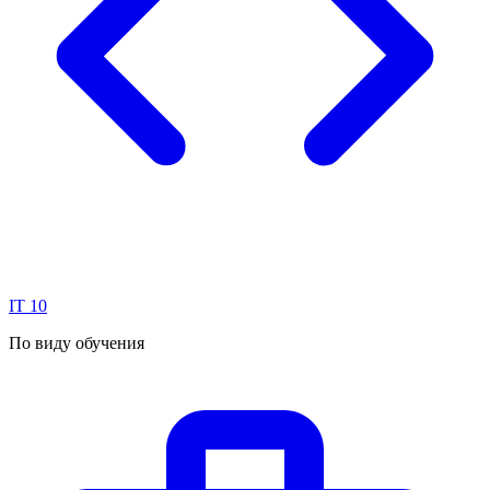
IT
10
По виду обучения