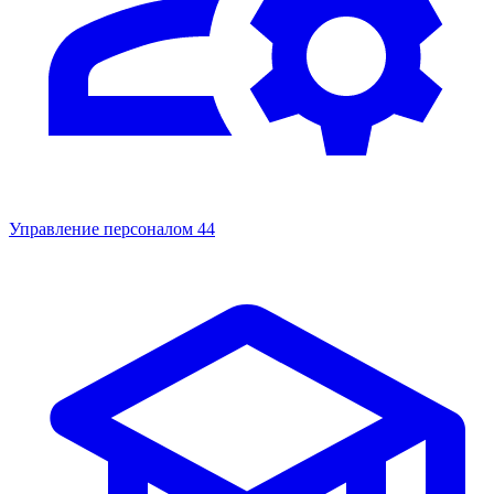
Управление персоналом
44