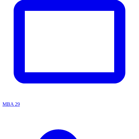
MBA
29