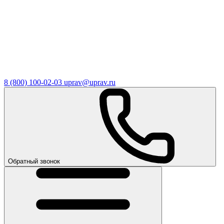
8 (800) 100-02-03
uprav@uprav.ru
Обратный звонок