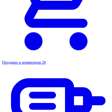
Продажи и коммерция
28