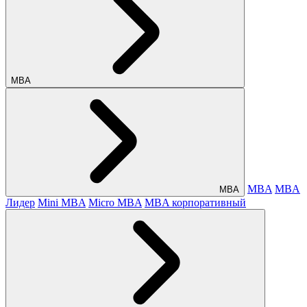
МВА
MBA
MBA
МВА
Лидер
Mini MBA
Micro MBA
MBA корпоративный