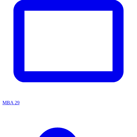
MBA
29