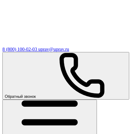
8 (800) 100-02-03
uprav@uprav.ru
Обратный звонок