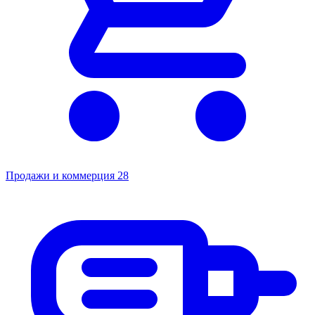
Продажи и коммерция
28