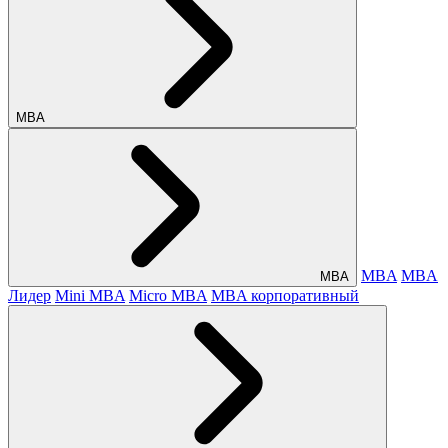
МВА
MBA
MBA
МВА
Лидер
Mini MBA
Micro MBA
MBA корпоративный