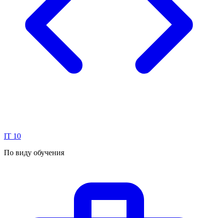
IT
10
По виду обучения