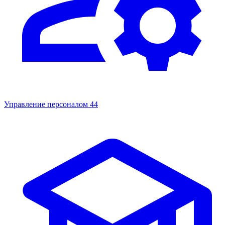
Управление персоналом
44