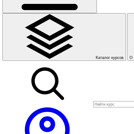
Каталог курсов
О 