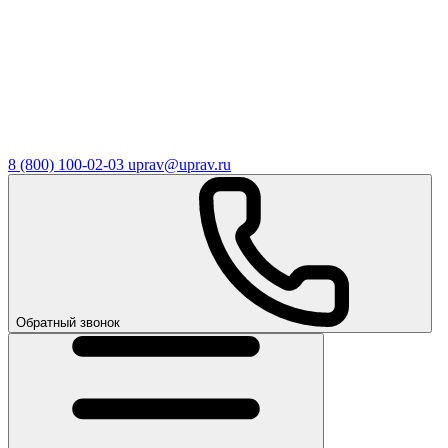
8 (800) 100-02-03
uprav@uprav.ru
Обратный звонок