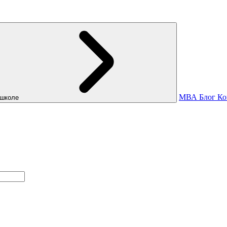
МВА
Блог
Ко
школе