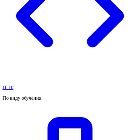
IT
10
По виду обучения