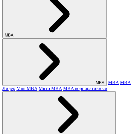
МВА
MBA
MBA
МВА
Лидер
Mini MBA
Micro MBA
MBA корпоративный