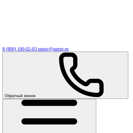
8 (800) 100-02-03
uprav@uprav.ru
Обратный звонок