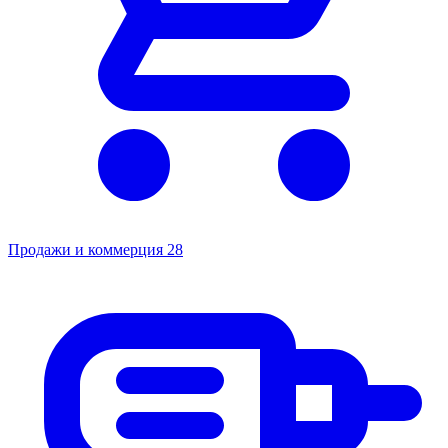
Продажи и коммерция
28