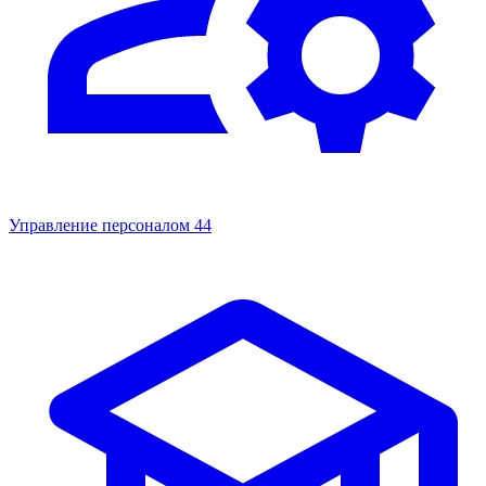
Управление персоналом
44