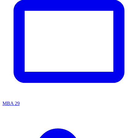
MBA
29