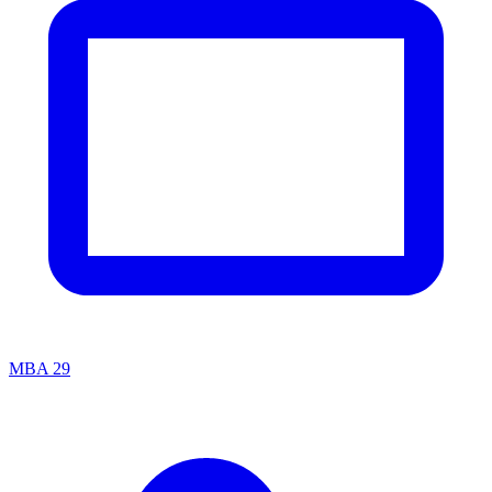
MBA
29