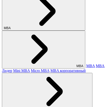
МВА
MBA
MBA
МВА
Лидер
Mini MBA
Micro MBA
MBA корпоративный