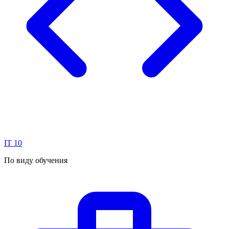
IT
10
По виду обучения