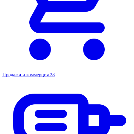
Продажи и коммерция
28