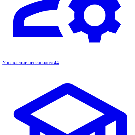
Управление персоналом
44