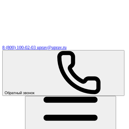
8 (800) 100-02-03
uprav@uprav.ru
Обратный звонок