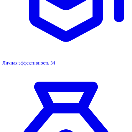
Личная эффективность
34