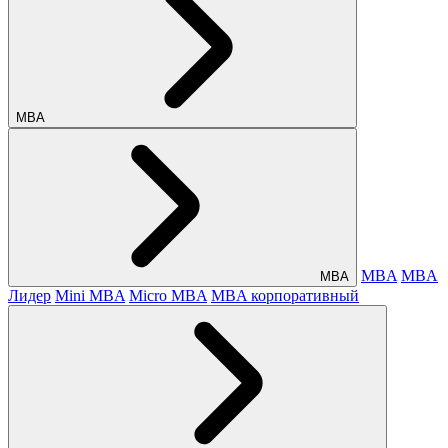
МВА
MBA
MBA
МВА
Лидер
Mini MBA
Micro MBA
MBA корпоративный