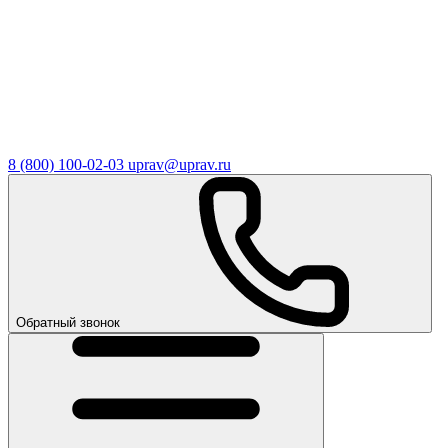
8 (800) 100-02-03
uprav@uprav.ru
Обратный звонок