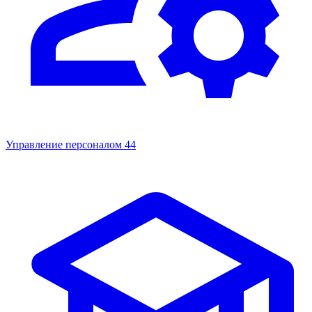
Управление персоналом
44