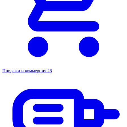
Продажи и коммерция
28