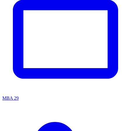
MBA
29