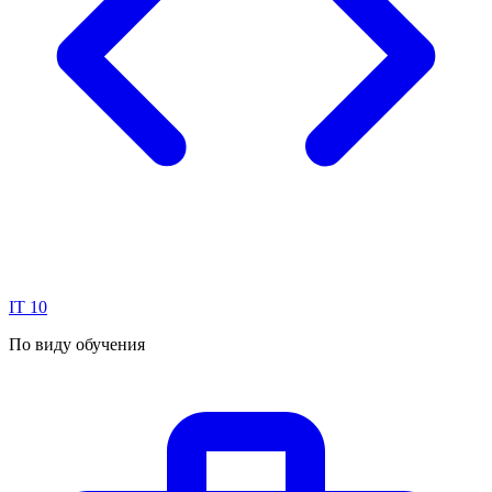
IT
10
По виду обучения