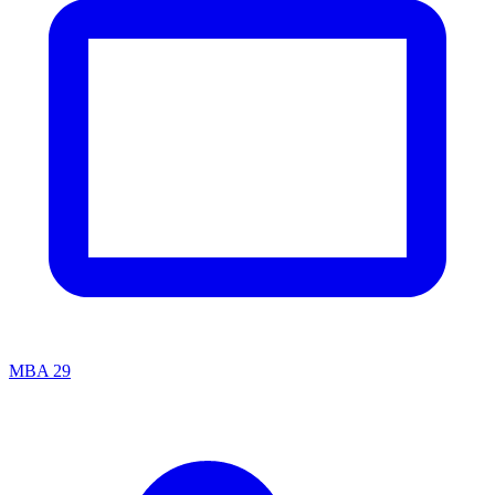
MBA
29