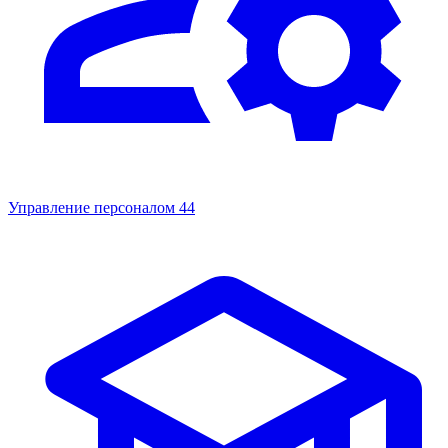
Управление персоналом
44