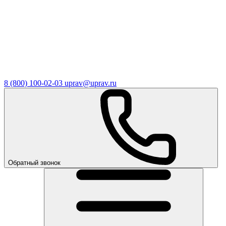
8 (800) 100-02-03
uprav@uprav.ru
Обратный звонок