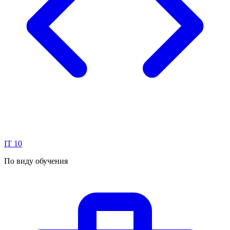
IT
10
По виду обучения