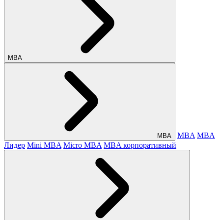
МВА
MBA
MBA
МВА
Лидер
Mini MBA
Micro MBA
MBA корпоративный