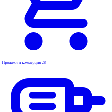
Продажи и коммерция
28