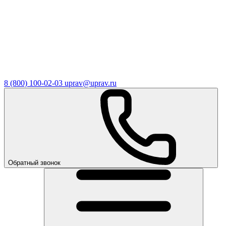
8 (800) 100-02-03
uprav@uprav.ru
Обратный звонок