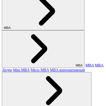
МВА
MBA
MBA
МВА
Лидер
Mini MBA
Micro MBA
MBA корпоративный