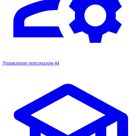
Управление персоналом
44