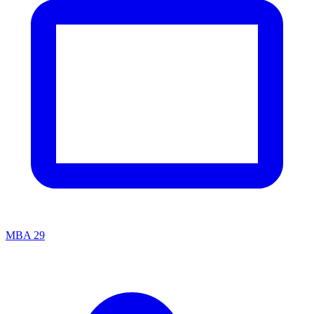
MBA
29