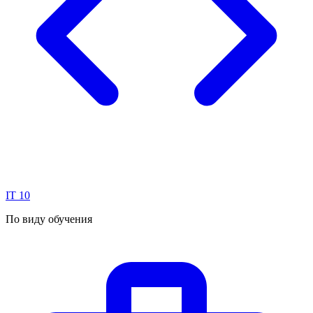
IT
10
По виду обучения