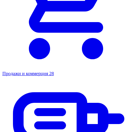
Продажи и коммерция
28