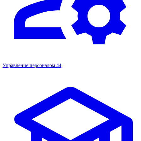
Управление персоналом
44