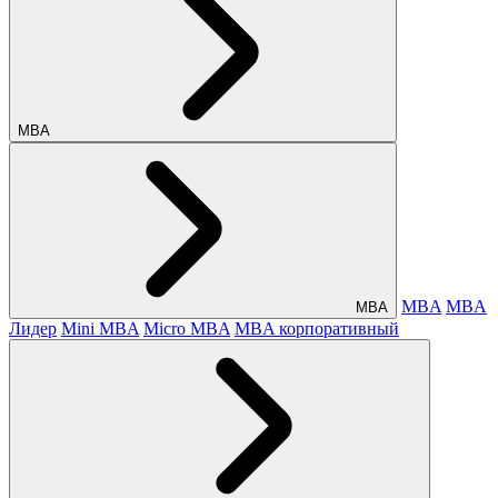
МВА
MBA
MBA
МВА
Лидер
Mini MBA
Micro MBA
MBA корпоративный