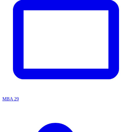
MBA
29