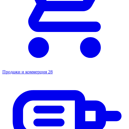
Продажи и коммерция
28