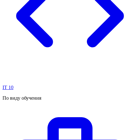
IT
10
По виду обучения