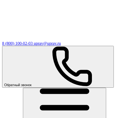
8 (800) 100-02-03
uprav@uprav.ru
Обратный звонок