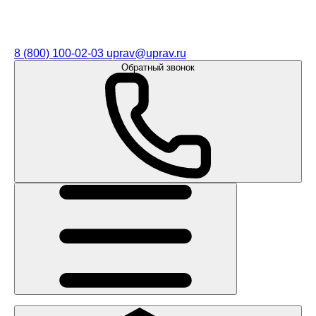
8 (800) 100-02-03
uprav@uprav.ru
Обратный звонок