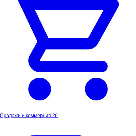
Продажи и коммерция
28