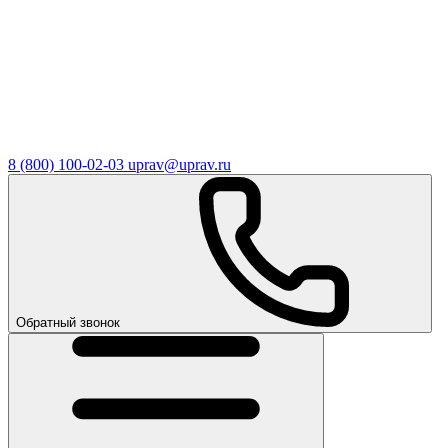
8 (800) 100-02-03
uprav@uprav.ru
Обратный звонок