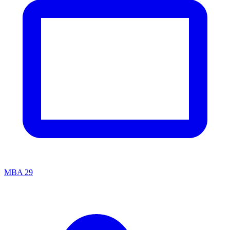
MBA
29