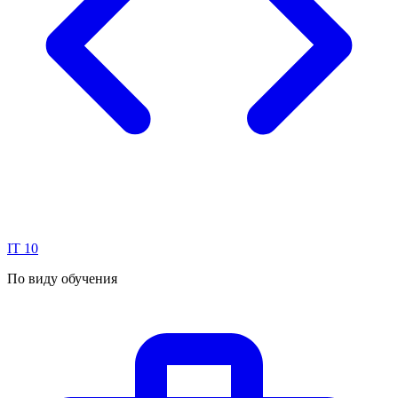
IT
10
По виду обучения