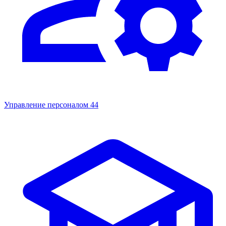
Управление персоналом
44