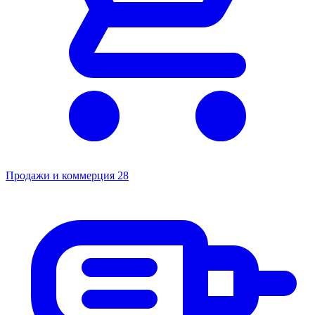
Продажи и коммерция
28