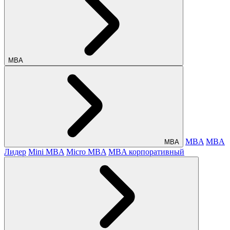
МВА
MBA
MBA
МВА
Лидер
Mini MBA
Micro MBA
MBA корпоративный